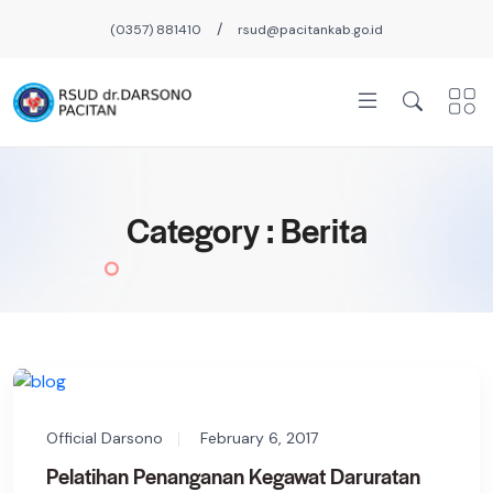
/
(0357) 881410
rsud@pacitankab.go.id
Category : Berita
Official Darsono
February 6, 2017
Pelatihan Penanganan Kegawat Daruratan