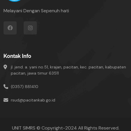
Melayani Dengan Sepenuh hati
Kontak Info
jl. jend. a. yani no.51, krajan, pacitan, kec. pacitan, kabupaten
pacitan, jawa timur 63511
(0357) 881410
rsud@pacitankab.go.id
UNIT SIMRS © Copyright-2024 All Rights Reserved.