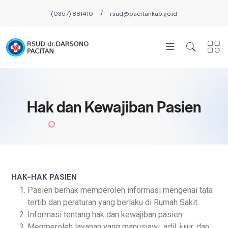
/
(0357) 881410
rsud@pacitankab.go.id
Hak dan Kewajiban Pasien
HAK-HAK PASIEN
Pasien berhak memperoleh informasi mengenai tata
tertib dan peraturan yang berlaku di Rumah Sakit
Informasi tentang hak dan kewajiban pasien
Memperoleh layanan yang manusiawi, adil, jujur, dan