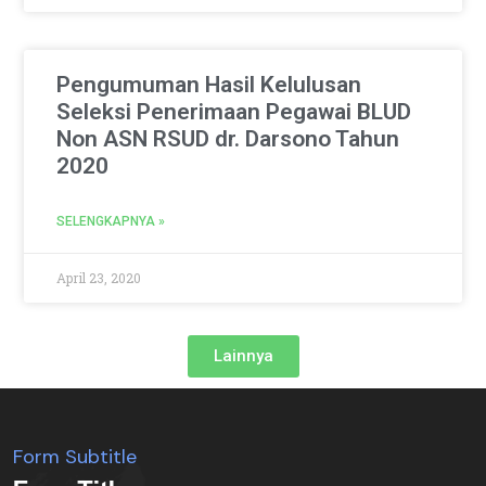
Pengumuman Hasil Kelulusan
Seleksi Penerimaan Pegawai BLUD
Non ASN RSUD dr. Darsono Tahun
2020
SELENGKAPNYA »
April 23, 2020
Lainnya
Form Subtitle