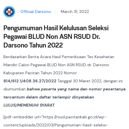
Official Darsono
March 31, 2022
Pengumuman Hasil Kelulusan Seleksi
Pegawai BLUD Non ASN RSUD Dr.
Darsono Tahun 2022
Berdasarkan Berita Acara Hasil Pemeriksaan Tes Kesehatan
Mandiri Calon Pegawai BLUD Non ASN RSUD dr. Darsono
Kabupaten Pacitan Tahun 2022 Nomor :
814/612.1/408.36.27/2022
Tanggal 30 Maret 2022, dengan ini
diumumkan
bahwa peserta yang nama dan nomor pesertanya
tercantum dalam daftar terlampir dinyatakan
LULUS/MEMENUHI SYARAT.
[pdf-embedder url=”https://rsud.pacitankab.go.id/wp-
content/uploads/2022/03/Pengumuman-hasil-seleksi-