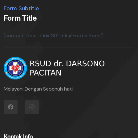
Form Subtitle
Form Title
[contact-form-7 id="89" title="Footer Form"]
Melayani Dengan Sepenuh hati
Kontak Info