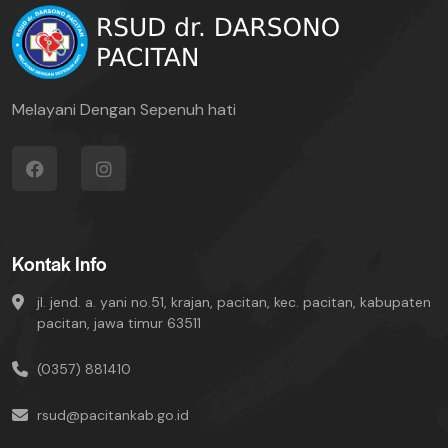
Melayani Dengan Sepenuh hati
Kontak Info
jl. jend. a. yani no.51, krajan, pacitan, kec. pacitan, kabupaten
pacitan, jawa timur 63511
(0357) 881410
rsud@pacitankab.go.id