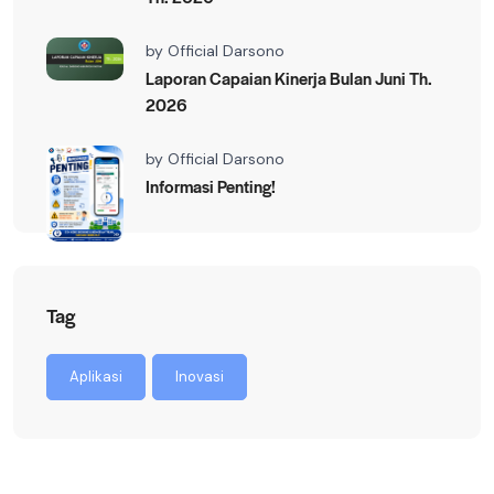
by
Official Darsono
Laporan Capaian Kinerja Bulan Juni Th.
2026
by
Official Darsono
Informasi Penting!
Tag
Aplikasi
Inovasi