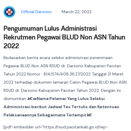
Official Darsono
March 22, 2022
Pengumuman Lulus Administrasi
Rekrutmen Pegawai BLUD Non ASN Tahun
2022
Bedasarkan berita acara seleksi administrasi penerimaan
Pegawai BLUD Non ASN RSUD dr. Darsono Kabupaten Pacitan
Tahun 2022 Nomor : 814/574/408.36.27/2022 Tanggal 21 Maret
2022 terhadap dokumen lamaran Calon Pegawai BLUD Non ASN
RSUD dr. Darsono Kabupaten Pacitan Tahun 2022. Dengan ini
diumumkan
â€œNama Pelamar Yang Lulus Seleksi
Administrasi berikut Jadwal Tes Tertulis dan Ketentuan
Pelaksanaannya Sebagaimana Terlampirâ€
[pdf-embedder url=”https://rsud.pacitankab.go.id/wp-