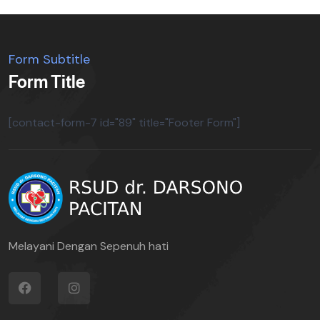
Form Subtitle
Form Title
[contact-form-7 id="89" title="Footer Form"]
Melayani Dengan Sepenuh hati