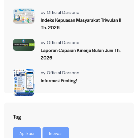
by
Official Darsono
Indeks Kepuasan Masyarakat Triwulan II
Th. 2026
by
Official Darsono
Laporan Capaian Kinerja Bulan Juni Th.
2026
by
Official Darsono
Informasi Penting!
Tag
Aplikasi
Inovasi