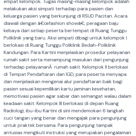
empat kelompok. Tugas masing-masing kelompok adalah
melakukan aksi simpati terhadap para pasien dan
keluarga pasien yang berkunjung di RSUD Pacitan. Acara
diawali dengan â€œfashion showâ€, peragaan baju
kebaya dari setiap peserta bertempat di Ruang Tunggu
Poliklinik yang baru. Aksi simpati dibagi untuk kelompok I
berlokasi di Ruang Tunggu Poliklinik Bedah-Poliklinik
Kandungan. Para Kartini menjelaskan prosedur pelayanan
rumah sakit serta menampung masukan dari pengunjung
terhadap pelayananÂ rumah sakit. Kelompok II berlokasi
di Tempat Pendaftaran dan IGD, para peserta menyapa
dan menjelaskan mengenai alur pendaftaran baik bagi
pasien sesuai kepemilikan kartu jaminan kesehatan,
memotivasi pasien agar sabar dan semangat walau dalam
keadaan sakit. Kelompok III berlokasi di depan Ruang
Radiologi, ibu-ibu Kartini di sini mendemokan 6 langkah
cuci tangan yang benar dan mengajak para pengunjung
untuk praktek bersama. Para pengunjung tampak
antusias mengikuti instruksi yang merupakan pengalaman