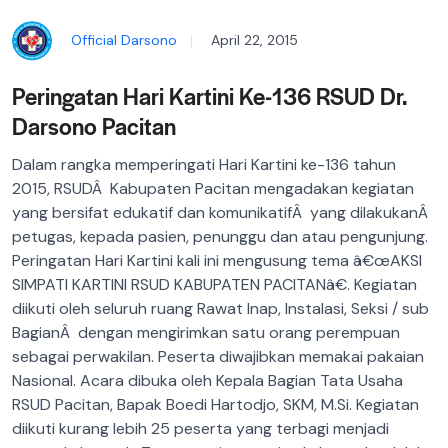
Official Darsono
April 22, 2015
Peringatan Hari Kartini Ke-136 RSUD Dr.
Darsono Pacitan
Dalam rangka memperingati Hari Kartini ke-136 tahun
2015, RSUDÂ Kabupaten Pacitan mengadakan kegiatan
yang bersifat edukatif dan komunikatifÂ yang dilakukanÂ
petugas, kepada pasien, penunggu dan atau pengunjung.
Peringatan Hari Kartini kali ini mengusung tema â€œAKSI
SIMPATI KARTINI RSUD KABUPATEN PACITANâ€. Kegiatan
diikuti oleh seluruh ruang Rawat Inap, Instalasi, Seksi / sub
BagianÂ dengan mengirimkan satu orang perempuan
sebagai perwakilan. Peserta diwajibkan memakai pakaian
Nasional.
Acara dibuka oleh Kepala Bagian Tata Usaha
RSUD Pacitan, Bapak Boedi Hartodjo, SKM, M.Si. Kegiatan
diikuti kurang lebih 25 peserta yang terbagi menjadi