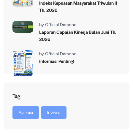
Indeks Kepuasan Masyarakat Triwulan II
Th. 2026
by
Official Darsono
Laporan Capaian Kinerja Bulan Juni Th.
2026
by
Official Darsono
Informasi Penting!
Tag
Aplikasi
Inovasi