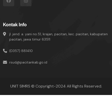
Kontak Info
jl. jend. a. yani no.51, krajan, pacitan, kec. pacitan, kabupaten
pacitan, jawa timur 63511
(0357) 881410
rsud@pacitankab.go.id
UNIT SIMRS © Copyright-2024 All Rights Reserved.