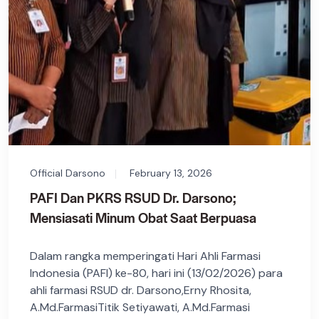
Official Darsono
February 13, 2026
PAFI Dan PKRS RSUD Dr. Darsono;
Mensiasati Minum Obat Saat Berpuasa
Dalam rangka memperingati Hari Ahli Farmasi
Indonesia (PAFI) ke-80, hari ini (13/02/2026) para
ahli farmasi RSUD dr. Darsono,Erny Rhosita,
A.Md.FarmasiTitik Setiyawati, A.Md.Farmasi