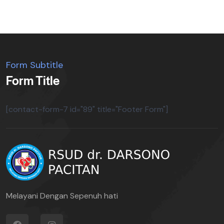
Form Subtitle
Form Title
[contact-form-7 id="89" title="Footer Form"]
Melayani Dengan Sepenuh hati