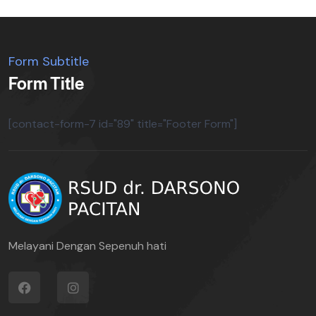
Form Subtitle
Form Title
[contact-form-7 id="89" title="Footer Form"]
Melayani Dengan Sepenuh hati