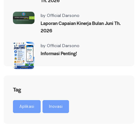
Th. 2026
by
Official Darsono
Laporan Capaian Kinerja Bulan Juni Th.
2026
by
Official Darsono
Informasi Penting!
Tag
Aplikasi
Inovasi