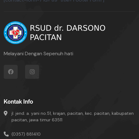
Melayani Dengan Sepenuh hati
Kontak Info
jl. jend. a. yani no.51, krajan, pacitan, kec. pacitan, kabupaten
pacitan, jawa timur 63511
(0357) 881410