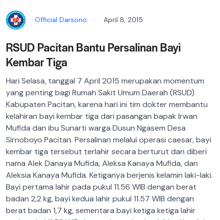
Official Darsono
April 8, 2015
RSUD Pacitan Bantu Persalinan Bayi
Kembar Tiga
Hari Selasa, tanggal 7 April 2015 merupakan momentum
yang penting bagi Rumah Sakit Umum Daerah (RSUD)
Kabupaten Pacitan, karena hari ini tim dokter membantu
kelahiran bayi kembar tiga dari pasangan bapak Irwan
Mufida dan ibu Sunarti warga Dusun Ngasem Desa
Sirnoboyo Pacitan. Persalinan melalui operasi caesar, bayi
kembar tiga tersebut terlahir secara berturut dan diberi
nama Alek Danaya Mufida, Aleksa Kanaya Mufida, dan
Aleksia Kanaya Mufida. Ketiganya berjenis kelamin laki-laki.
Bayi pertama lahir pada pukul 11.56 WIB dengan berat
badan 2,2 kg, bayi kedua lahir pukul 11.57 WIB dengan
berat badan 1,7 kg, sementara bayi ketiga ketiga lahir