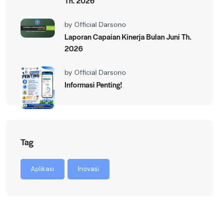
Th. 2026
by
Official Darsono
Laporan Capaian Kinerja Bulan Juni Th.
2026
by
Official Darsono
Informasi Penting!
Tag
Aplikasi
Inovasi