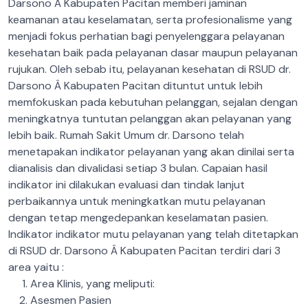
Darsono Â Kabupaten Pacitan memberi jaminan
keamanan atau keselamatan, serta profesionalisme yang
menjadi fokus perhatian bagi penyelenggara pelayanan
kesehatan baik pada pelayanan dasar maupun pelayanan
rujukan. Oleh sebab itu, pelayanan kesehatan di RSUD dr.
Darsono Â Kabupaten Pacitan dituntut untuk lebih
memfokuskan pada kebutuhan pelanggan, sejalan dengan
meningkatnya tuntutan pelanggan akan pelayanan yang
lebih baik.
Rumah Sakit Umum dr. Darsono telah
menetapakan indikator pelayanan yang akan dinilai serta
dianalisis dan divalidasi setiap 3 bulan. Capaian hasil
indikator ini dilakukan evaluasi dan tindak lanjut
perbaikannya untuk meningkatkan mutu pelayanan
dengan tetap mengedepankan keselamatan pasien.
Indikator indikator mutu pelayanan yang telah ditetapkan
di RSUD dr. Darsono Â Kabupaten Pacitan terdiri dari 3
area yaitu :
Area Klinis, yang meliputi:
Asesmen Pasien