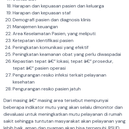
Harapan dan kepuasan pasien dan keluarga
Harapan dan kepuasan staf
Demografi pasien dan diagnosis klinis
Manajemen keuangan
Area Keselamatan Pasien, yang meliputi:
Ketepatan identifikasi pasien
Peningkatan komunikasi yang efektif
Peningkatan keamanan obat yang perlu diwaspadai
Kepastian tepat â€“ lokasi, tepat â€“ prosedur,
tepat â€“ pasien operasi
Pengurangan resiko infeksi terkait pelayanan
kesehatan
Pengurangan resiko pasien jatuh
Dari masing â€“ masing area tersebut mempunyai
beberapa indikator mutu yang akan selalu dimonitor dan
dievaluasi untuk meningkatkan mutu pelayanan di rumah
sakit sehingga tuntutan masyarakat akan pelayanan yang
lebih baik, aman dan nyaman akan bisa terpenuhi. RSUD