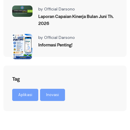
by
Official Darsono
Laporan Capaian Kinerja Bulan Juni Th.
2026
by
Official Darsono
Informasi Penting!
Tag
Aplikasi
Inovasi