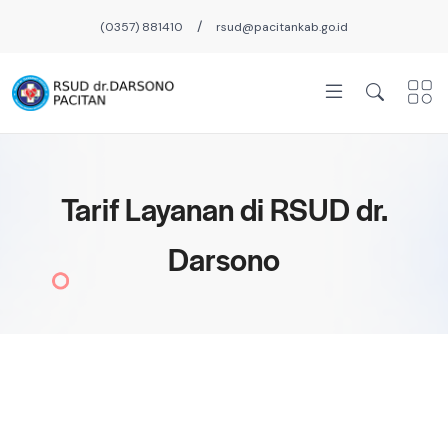
/
(0357) 881410
rsud@pacitankab.go.id
Tarif Layanan di RSUD dr.
Darsono