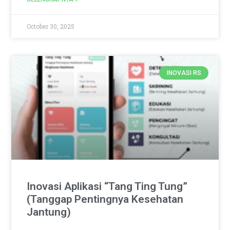
October 30, 2025
INOVASI RS
Inovasi Aplikasi “Tang Ting Tung”
(Tanggap Pentingnya Kesehatan
Jantung)