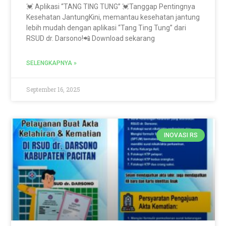
💓 Aplikasi “TANG TING TUNG” 💓Tanggap Pentingnya
Kesehatan JantungKini, memantau kesehatan jantung
lebih mudah dengan aplikasi “Tang Ting Tung” dari
RSUD dr. Darsono!📲 Download sekarang
SELENGKAPNYA »
September 16, 2025
INOVASI RS