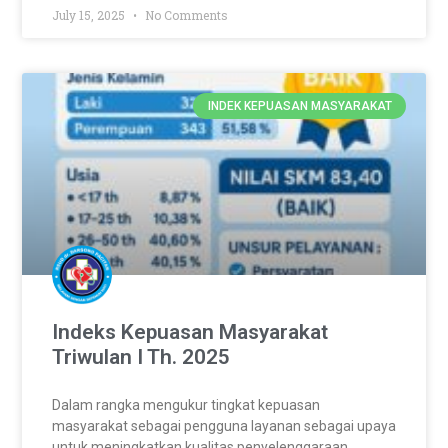
July 15, 2025
No Comments
INDEK KEPUASAN MASYARAKAT
Indeks Kepuasan Masyarakat
Triwulan I Th. 2025
Dalam rangka mengukur tingkat kepuasan
masyarakat sebagai pengguna layanan sebagai upaya
untuk meningkatkan kualitas penyelenggaraan