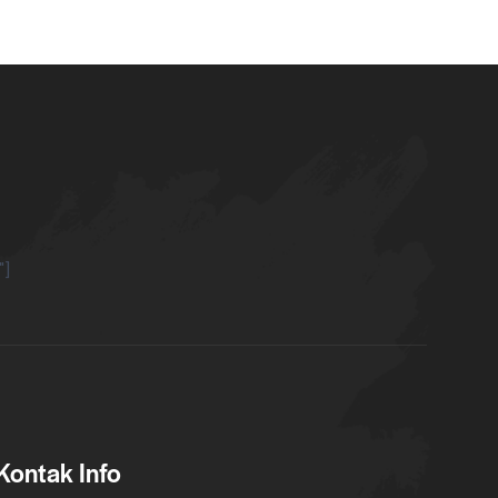
"]
Kontak Info