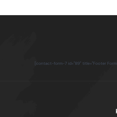
[contact-form-7 id="89" title="Footer Form