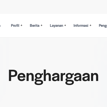
a
Profil
Berita
Layanan
Informasi
Peng
Penghargaan