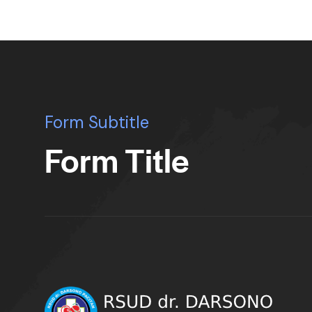
Form Subtitle
Form Title