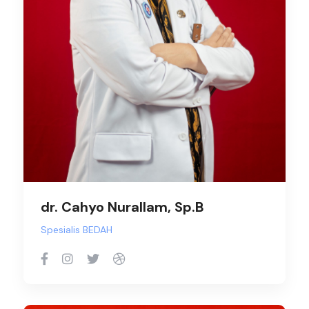
dr. Cahyo Nurallam, Sp.B
Spesialis BEDAH