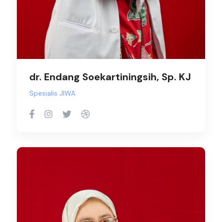
dr. Endang Soekartiningsih, Sp. KJ
Spesialis JIWA