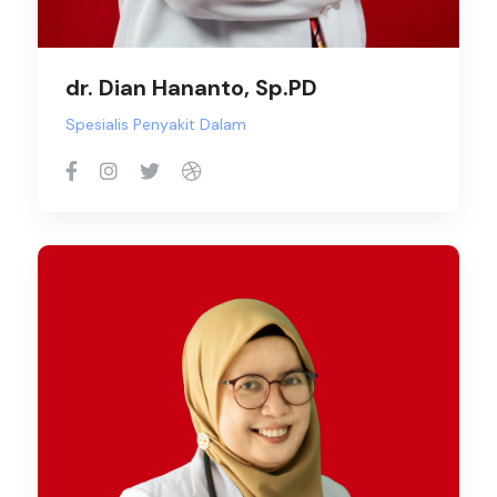
dr. Dian Hananto, Sp.PD
Spesialis Penyakit Dalam