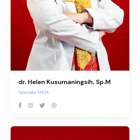
dr. Helen Kusumaningsih, Sp.M
Spesialis MATA