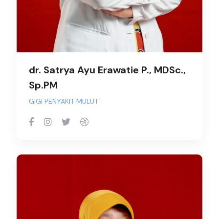
dr. Satrya Ayu Erawatie P., MDSc.,
Sp.PM
GIGI PENYAKIT MULUT