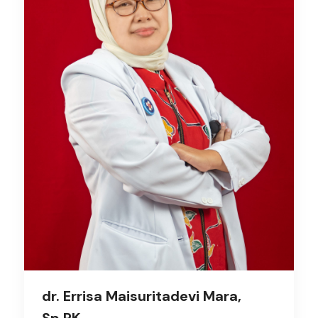
dr. Errisa Maisuritadevi Mara,
Sp.PK