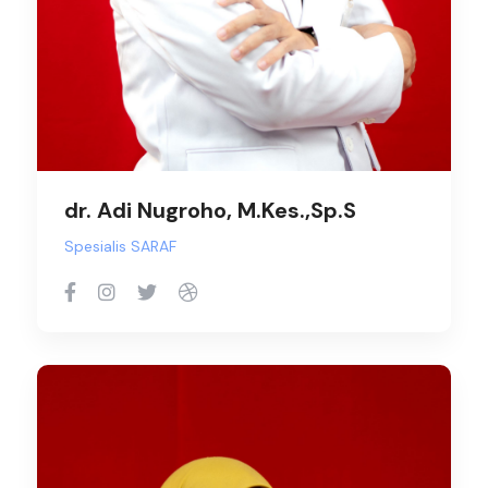
dr. Adi Nugroho, M.Kes.,Sp.S
Spesialis SARAF