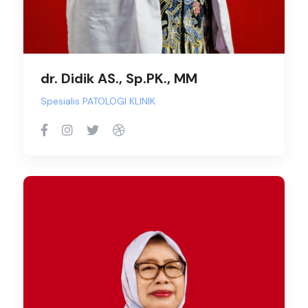
dr. Didik AS., Sp.PK., MM
Spesialis PATOLOGI KLINIK