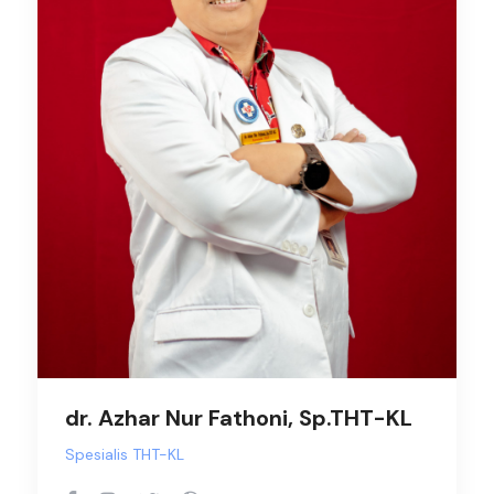
dr. Azhar Nur Fathoni, Sp.THT-KL
Spesialis THT-KL