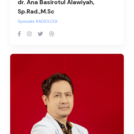
dr. Ana Basirotul Alawiyah,
Sp.Rad.,M.Sc
Spesialis RADIOLOGI