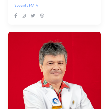
Spesialis MATA