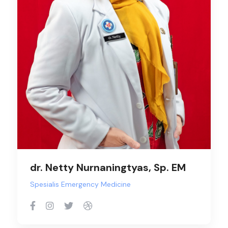
dr. Netty Nurnaningtyas, Sp. EM
Spesialis Emergency Medicine