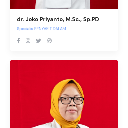
dr. Joko Priyanto, M.Sc., Sp.PD
Spesialis PENYAKIT DALAM