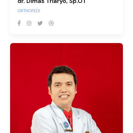
dr. Dimas Triaryo, Sp.OT
ORTHOPEDI