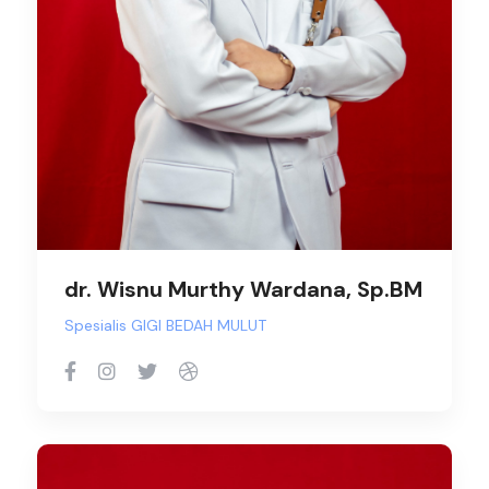
dr. Wisnu Murthy Wardana, Sp.BM
Spesialis GIGI BEDAH MULUT