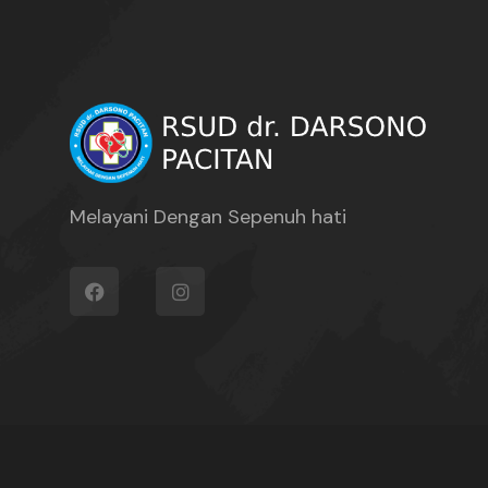
Melayani Dengan Sepenuh hati