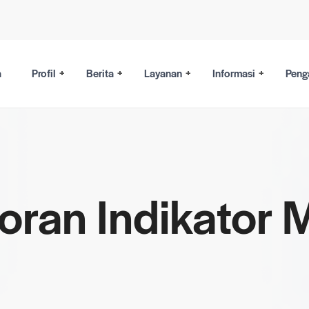
a
Profil
Berita
Layanan
Informasi
Peng
oran Indikator 