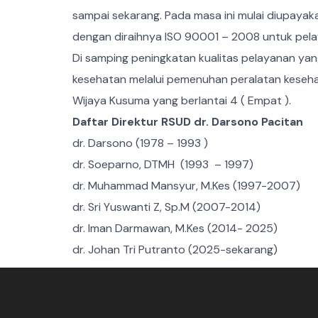
sampai sekarang. Pada masa ini mulai diupaya
dengan diraihnya ISO 90001 – 2008 untuk pel
Di samping peningkatan kualitas pelayanan ya
kesehatan melalui pemenuhan peralatan keseha
Wijaya Kusuma yang berlantai 4 ( Empat ).
Daftar Direktur RSUD dr. Darsono Pacitan
dr. Darsono (1978 – 1993 )
dr. Soeparno, DTMH (1993 – 1997)
dr. Muhammad Mansyur, M.Kes (1997-2007)
dr. Sri Yuswanti Z, Sp.M (2007-2014)
dr. Iman Darmawan, M.Kes (2014- 2025)
dr. Johan Tri Putranto (2025-sekarang)