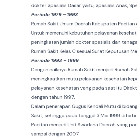
dokter Spesialis Dasar yaitu, Spesialis Anak, Sp
Periode 1979 – 1993
Rumah Sakit Umum Daerah Kabupaten Pacitan 
Untuk memenuhi kebutuhan pelayanan kesehatan
peningkatan jumlah dokter spesialis dan tenaga
Rumah Sakit Kelas C sesuai Surat Keputusan M
Periode 1993 – 1999
Dengan naiknya Rumah Sakit menjadi Rumah Sak
meningkaatkan mutu pelayanan kesehatan kepada
pelayanan kesehatan yang pada saat itu Direk
dengan tahun 1997.
Dalam penerapan Gugus Kendali Mutu di bidang 
Sakit, sehingga pada tanggal 3 Mei 1999 dite
Pacitan menjadi Unit Swadana Daerah yang pada 
sampai dengan 2007.