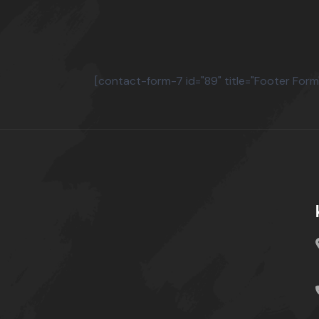
[contact-form-7 id="89" title="Footer Form