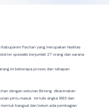
Kabupaten Pacitan yang merupakan fasilitas
s dokter spesialis berjumlah 27 orang dan sarana
arang ini beberapa proses dan tahapan
citan dengan sebutan Beteng dikarenakan
unan pintu masuk tertulis angka 1883 dan
lam bentuk bangsal dan belum ada pembagian