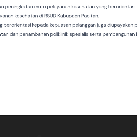
kan peningkatan mutu pelayanan kesehatan yang berorientas
ayanan kesehatan di RSUD Kabupaen Pacitan.
ng berorientasi kepada kepuasan pelanggan juga diupayakan p
tan dan penambahan poliklinik spesialis serta pembangunan 