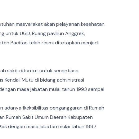
tuhan masyarakat akan pelayanan kesehatan.
g untuk UGD, Ruang paviliun Anggrek,
aten Pacitan telah resmi ditetapkan menjadi
h sakit dituntut untuk senantiasa
 Kendali Mutu di bidang administrasi
 dengan masa jabatan mulai tahun 1993 sampai
n adanya fkeksibilitas penganggaran di Rumah
tapan Rumah Sakit Umum Daerah Kabupaten
. Kes dengan masa jabatan mulai tahun 1997