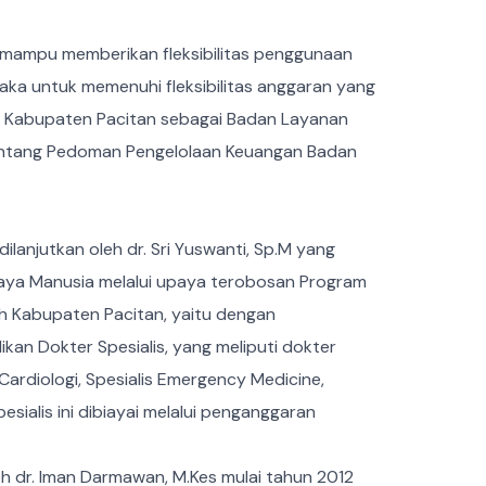
mampu memberikan fleksibilitas penggunaan
ka untuk memenuhi fleksibilitas anggaran yang
ah Kabupaten Pacitan sebagai Badan Layanan
tentang Pedoman Pengelolaan Keuangan Badan
njutkan oleh dr. Sri Yuswanti, Sp.M yang
Daya Manusia melalui upaya terobosan Program
h Kabupaten Pacitan, yaitu dengan
an Dokter Spesialis, yang meliputi dokter
is Cardiologi, Spesialis Emergency Medicine,
esialis ini dibiayai melalui penganggaran
eh dr. Iman Darmawan, M.Kes mulai tahun 2012