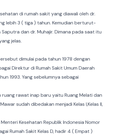
ehatan di rumah sakit yang diawali oleh dr.
 lebih 3 ( tiga ) tahun. Kemudian berturut-
n Saputra dan dr. Muhajir. Dimana pada saat itu
ang jelas.
 tersebut dimulai pada tahun 1978 dengan
bagai Direktur di Rumah Sakit Umum Daerah
tahun 1993. Yang sebelumnya sebagai
ruang rawat inap baru yaitu Ruang Melati dan
war sudah dibedakan menjadi Kelas I,Kelas II,
n Menteri Kesehatan Republik Indonesia Nomor
ai Rumah Sakit Kelas D, hadir 4 ( Empat )