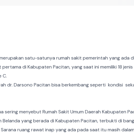
erupakan satu-satunya rumah sakit pemerintah yang ada di 
t pertama di Kabupaten Pacitan, yang saat ini memiliki 18 jeni
 C.
h dr. Darsono Pacitan bisa berkembang seperti kondisi sek
tua sering menyebut Rumah Sakit Umum Daerah Kabupaten Pa
Belanda yang berada di Kabupaten Pacitan, terbukti di bang
 . Sarana ruang rawat inap yang ada pada saat itu masih da