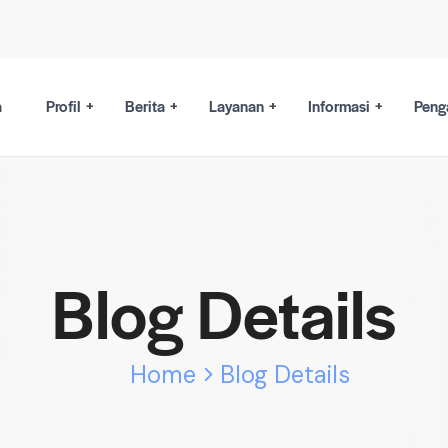
a
Profil
Berita
Layanan
Informasi
Peng
Blog Details
Home
Blog Details