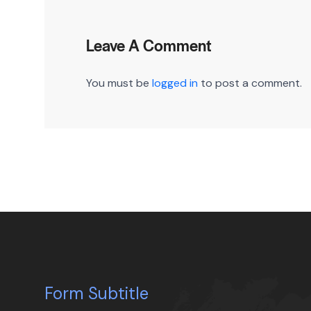
Leave A Comment
You must be
logged in
to post a comment.
Form Subtitle