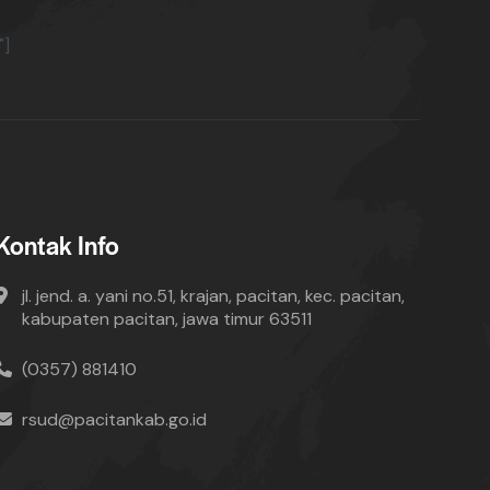
"]
Kontak Info
jl. jend. a. yani no.51, krajan, pacitan, kec. pacitan,
kabupaten pacitan, jawa timur 63511
(0357) 881410
rsud@pacitankab.go.id