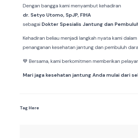
Dengan bangga kami menyambut kehadiran
dr. Setyo Utomo, SpJP, FIHA
sebagai
Dokter Spesialis Jantung dan Pembulu
Kehadiran beliau menjadi langkah nyata kami dala
penanganan kesehatan jantung dan pembuluh dara
💙 Bersama, kami berkomitmen memberikan pelayanan
Mari jaga kesehatan jantung Anda mulai dari s
Tag Here