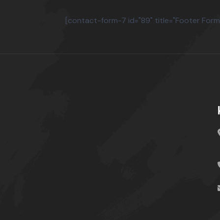
[contact-form-7 id="89" title="Footer Form