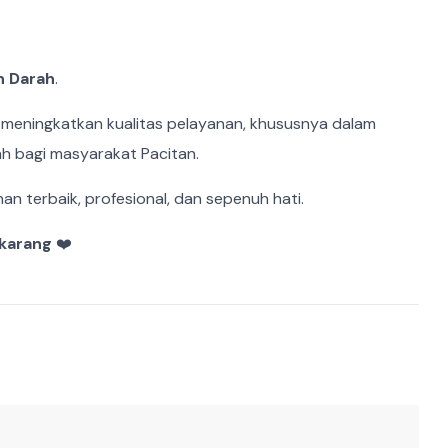
h Darah
.
m meningkatkan kualitas pelayanan, khususnya dalam
h bagi masyarakat Pacitan.
 terbaik, profesional, dan sepenuh hati.
ekarang
❤️