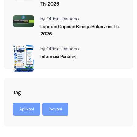
Th. 2026
by
Official Darsono
Laporan Capaian Kinerja Bulan Juni Th.
2026
by
Official Darsono
Informasi Penting!
Tag
Aplikasi
Inovasi