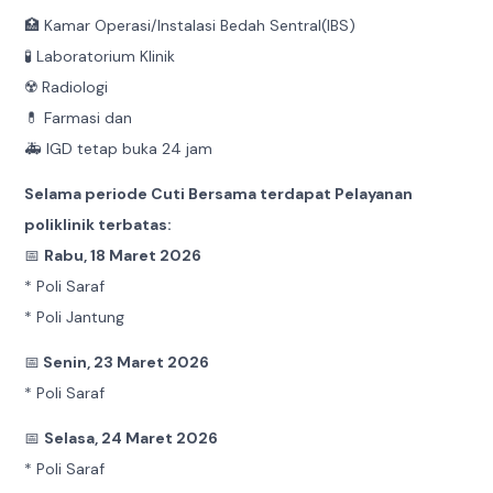
🏥 Kamar Operasi/Instalasi Bedah Sentral(IBS)
🧪 Laboratorium Klinik
☢️ Radiologi
💊 Farmasi dan
🚑 IGD tetap buka 24 jam
Selama periode Cuti Bersama terdapat Pelayanan
poliklinik terbatas:
📅
Rabu, 18 Maret 2026
* Poli Saraf
* Poli Jantung
📅
Senin, 23 Maret 2026
* Poli Saraf
📅
Selasa, 24 Maret 2026
* Poli Saraf