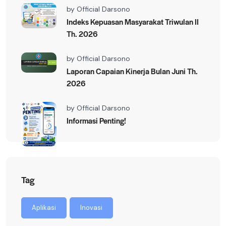
by
Official Darsono
Indeks Kepuasan Masyarakat Triwulan II
Th. 2026
by
Official Darsono
Laporan Capaian Kinerja Bulan Juni Th.
2026
by
Official Darsono
Informasi Penting!
Tag
Aplikasi
Inovasi