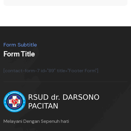
Form Subtitle
Form Title
[contact-form-7 id="89" title="Footer Form"]
Melayani Dengan Sepenuh hati