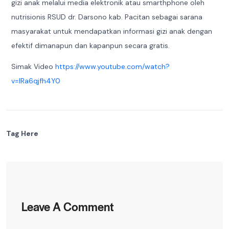
gizi anak melalui media elektronik atau smarthphone oleh
nutrisionis RSUD dr. Darsono kab. Pacitan sebagai sarana
masyarakat untuk mendapatkan informasi gizi anak dengan
efektif dimanapun dan kapanpun secara gratis.
Simak Video
https://www.youtube.com/watch?
v=IRa6qjfh4Y0
Tag Here
Leave A Comment