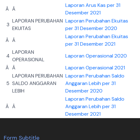
Laporan Arus Kas per 31
Â
Â
Desember 2021
LAPORAN PERUBAHAN
Laporan Perubahan Ekuitas
3
EKUITAS
per 31 Desember 2020
Laporan Perubahan Ekuitas
Â
Â
per 31 Desember 2021
LAPORAN
4
Laporan Operasional 2020
OPERASIONAL
Â
Â
Laporan Operasional 2021
LAPORAN PERUBAHAN
Laporan Perubahan Saldo
5
SALDO ANGGARAN
Anggaran Lebih per 31
LEBIH
Desember 2020
Laporan Perubahan Saldo
Â
Â
Anggaran Lebih per 31
Desember 2021
Form Subtitle