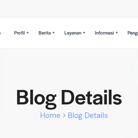
a
Profil
Berita
Layanan
Informasi
Peng
Blog Details
Home
Blog Details