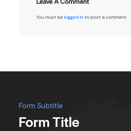
Leave A Comment
You must be
logged in
to post a comment.
Form Subtitle
Form Title