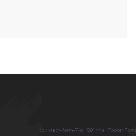
[contact-form-7 id="89" title="Footer Form