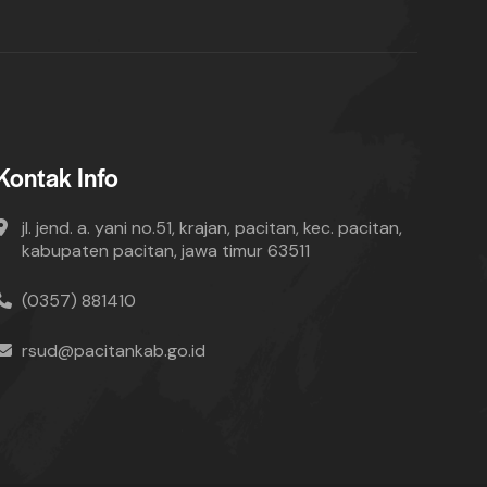
Kontak Info
jl. jend. a. yani no.51, krajan, pacitan, kec. pacitan,
kabupaten pacitan, jawa timur 63511
(0357) 881410
rsud@pacitankab.go.id