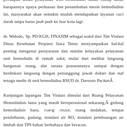
harapannya upaya perluasan dan penambahan mesin hemodialisis
ini, masyarakat akan semakin mudah mendapatkan layanan cuci
darah tanpa harus jauh-jauh ke luar kota lagi.
dr. Widodo, Sp. PD-KGH, FINASIM sebagai wakil dari Tim Visitasi
Dinas Kesehatan Propinsi Jawa Timur menyampaikan hal-hal
penting mengenai persyaratan dan standar kelayakan pelayanan
unit hemodialis di rumah sakit, mulai dari melihat langsung
bangunan ruang, alat sarana prasarananya sampai dengan
berdiskusi langsung dengan penanggung jawab dokter dan staf
tenaga medis di unit hemodialisa RSUD dr. Darsono PacitanÂ
Kunjungan lapangan Tim Visitasi dimulai dari Ruang Pelayanan
Hemodialisis lama yang masih beroperasional sekarang,Â gedung
hemodialisis baru,
ruang reuse
, ruang tindakan, tempat
pendaftaran, gudang, instalasi air RO, instalasi pembuangan air
limbah dan TPS bahan berbahaya dan beracun.