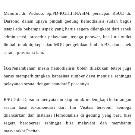
Menurut dr. Widodo, Sp.PD-KGH,FINASIM, persiapan RSUD dr.
Darsono dalam upaya pindah gedung hemodialisis sudah bagus
tetapi ada beberapa aspek yang harus segera dilengkapi dari aspek
administarsi, prosedur pelayanan, tenaga perawat, hasil uji outlet
limbah terakhir, kepastian MOU pengelolaan limbah B3, dan aspek
sarana prasarana lain.
â€œPenambahan mesin hemodialisis boleh dilakukan tetapi juga
harus memperhitungkan kapasitas sumber daya manusia sehingga
pelayanan sesuai dengan standarâ€ pesannya.
RSUD dr. Darsono menyatakan siap untuk melengkapi kekurangan
sesuai hasil rekomendasi dari Tim Visitasi tersebut. Semoga
dilancarkan dan Instalasi Hemodialisis di gedung yang baru bisa
segera beroperasi sehingga bisa melayani dan membantu
masyarakat Pacitan.