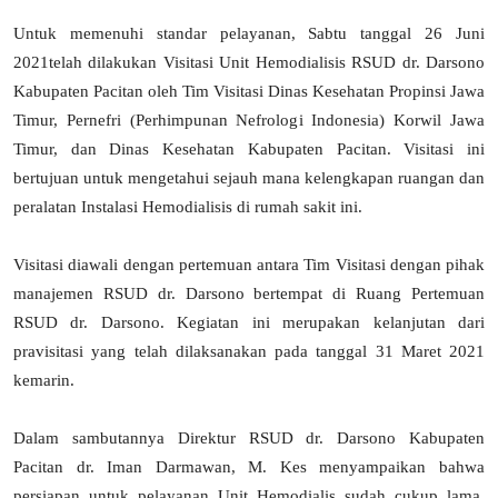
Untuk memenuhi standar pelayanan, Sabtu
tanggal
26 Juni
2021telah dilakukan Visitasi Unit Hemodialisis RSUD dr. Darsono
Kabupaten Pacitan oleh Tim Visitasi Dinas Kesehatan Propinsi Jawa
Timur, Pernefri (Perhimpunan Nefrologi Indonesia) Korwil Jawa
Timur, dan Dinas Kesehatan Kabupaten Pacitan. Visitasi ini
bertujuan untuk mengetahui sejauh mana kelengkapan ruangan dan
peralatan Instalasi Hemodialisis di rumah sakit ini.
Visitasi diawali dengan pertemuan antara Tim Visitasi dengan pihak
manajemen RSUD dr. Darsono bertempat di Ruang Pertemuan
RSUD dr. Darsono. Kegiatan ini merupakan kelanjutan dari
pravisitasi yang telah dilaksanakan pada tanggal 31 Maret 2021
kemarin.
Dalam sambutannya Direktur RSUD dr. Darsono Kabupaten
Pacitan dr. Iman Darmawan, M. Kes menyampaikan bahwa
persiapan untuk pelayanan Unit Hemodialis sudah cukup lama,