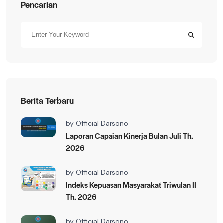
Pencarian
Berita Terbaru
by
Official Darsono
Laporan Capaian Kinerja Bulan Juli Th.
2026
by
Official Darsono
Indeks Kepuasan Masyarakat Triwulan II
Th. 2026
by
Official Darsono