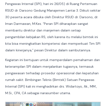
Pengawas Internal (SPI), hari ini 26/05) di Ruang Pertemuan
RSUD dr. Darsono Gedung Manajemen Lantai 3. Diikuti sekitar
30 peserta acara dibuka oleh Direktur RSUD dr. Darsono, dr.
Iman Darmawan, M.Kes. “Peran SPI diharapkan sangat
membantu direktur dan manjemen dalam setiap
pengambilan kebijakan RS, oleh karena itu melalui bimtek ini
kita bisa meningkatkan kompetensi dan memperkuat Tim SPI
dalam kinerjanya,” pesan Direktur dalam sambutannya.
Kegiatan ini bertujuan untuk memperdalam pemahaman dan
keterampilan SPI dalam menjalankan tugasnya, termasuk
pengawasan terhadap prosedur operasional dan kepatuhan
rumah sakit. Bimbingan Teknis (Bimtek) Satuan Pengawas
Internal (SPI) kali ini menghadirkan drs. Widartoyo, Ak., MM.,
M.Si., CPA, CA sebagai narasumber utama.