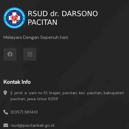
Melayani Dengan Sepenuh hati
Kontak Info
jl. jend. a. yani no.51, krajan, pacitan, kec. pacitan, kabupaten
pacitan, jawa timur 63511
(0357) 881410
rsud@pacitankab.go.id