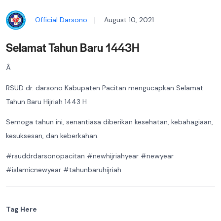
Official Darsono
August 10, 2021
Selamat Tahun Baru 1443H
Â
RSUD dr. darsono Kabupaten Pacitan mengucapkan Selamat
Tahun Baru Hijriah 1443 H
Semoga tahun ini, senantiasa diberikan kesehatan, kebahagiaan,
kesuksesan, dan keberkahan.
#rsuddrdarsonopacitan #newhijriahyear #newyear
#islamicnewyear #tahunbaruhijriah
Tag Here