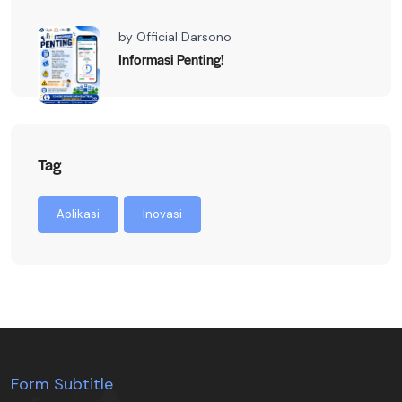
by
Official Darsono
Informasi Penting!
Tag
Aplikasi
Inovasi
Form Subtitle