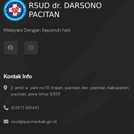
Melayani Dengan Sepenuh hati
Kontak Info
jl. jend. a. yani no.51, krajan, pacitan, kec. pacitan, kabupaten
pacitan, jawa timur 63511
(0357) 881410
rsud@pacitankab.go.id