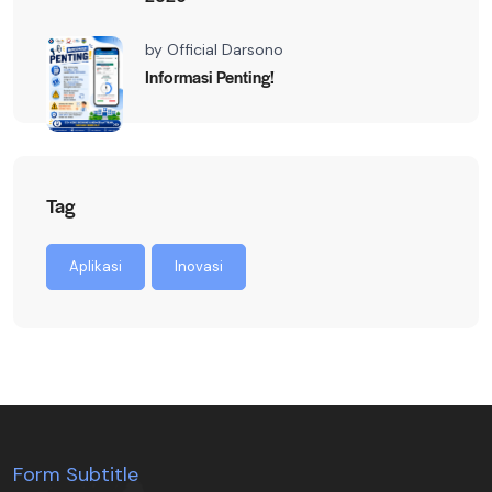
by
Official Darsono
Informasi Penting!
Tag
Aplikasi
Inovasi
Form Subtitle