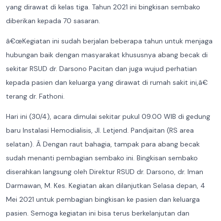
yang dirawat di kelas tiga. Tahun 2021 ini bingkisan sembako
diberikan kepada 70 sasaran.
â€œKegiatan ini sudah berjalan beberapa tahun untuk menjaga
hubungan baik dengan masyarakat khususnya abang becak di
sekitar RSUD dr. Darsono Pacitan dan juga wujud perhatian
kepada pasien dan keluarga yang dirawat di rumah sakit ini,â€
terang dr. Fathoni.
Hari ini (30/4), acara dimulai sekitar pukul 09.00 WIB di gedung
baru Instalasi Hemodialisis, Jl. Letjend. Pandjaitan (RS area
selatan). Â Dengan raut bahagia, tampak para abang becak
sudah menanti pembagian sembako ini. Bingkisan sembako
diserahkan langsung oleh Direktur RSUD dr. Darsono, dr. Iman
Darmawan, M. Kes. Kegiatan akan dilanjutkan Selasa depan, 4
Mei 2021 untuk pembagian bingkisan ke pasien dan keluarga
pasien. Semoga kegiatan ini bisa terus berkelanjutan dan