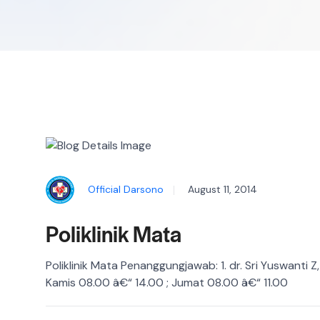
Official Darsono
August 11, 2014
Poliklinik Mata
Poliklinik Mata Penanggungjawab: 1. dr. Sri Yuswanti 
Kamis 08.00 â€“ 14.00 ; Jumat 08.00 â€“ 11.00