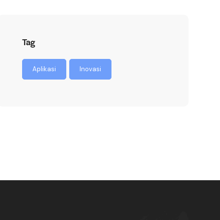
Tag
Aplikasi
Inovasi