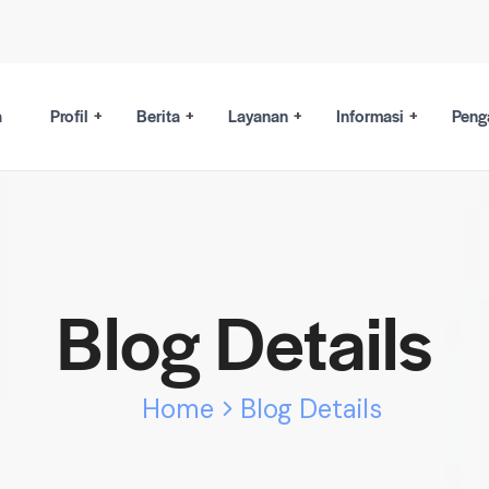
a
Profil
Berita
Layanan
Informasi
Peng
Blog Details
Home
Blog Details