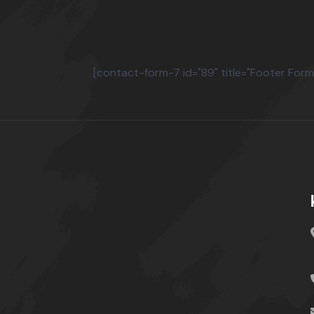
[contact-form-7 id="89" title="Footer Form