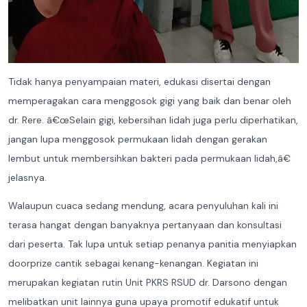
Tidak hanya penyampaian materi, edukasi disertai dengan
memperagakan cara menggosok gigi yang baik dan benar oleh
dr. Rere. â€œSelain gigi, kebersihan lidah juga perlu diperhatikan,
jangan lupa menggosok permukaan lidah dengan gerakan
lembut untuk membersihkan bakteri pada permukaan lidah,â€
jelasnya.
Walaupun cuaca sedang mendung, acara penyuluhan kali ini
terasa hangat dengan banyaknya pertanyaan dan konsultasi
dari peserta. Tak lupa untuk setiap penanya panitia menyiapkan
doorprize cantik sebagai kenang-kenangan. Kegiatan ini
merupakan kegiatan rutin Unit PKRS RSUD dr. Darsono dengan
melibatkan unit lainnya guna upaya promotif edukatif untuk