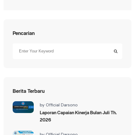
Pencarian
Berita Terbaru
by
Official Darsono
Laporan Capaian Kinerja Bulan Juli Th.
2026
by
Official Darsono