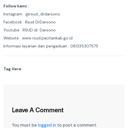
Follow kami :
Instagram : @rsud_drdarsono
Facebook : Rsud DrDarsono
Youtube : RSUD dr. Darsono
Website : www.rsud.pacitankab.go.id
Informasi layanan dan pengaduan : 081335307575
Tag Here
Leave A Comment
You must be
logged in
to post a comment.