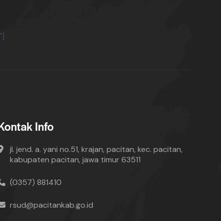
"]
Kontak Info
jl. jend. a. yani no.51, krajan, pacitan, kec. pacitan,
kabupaten pacitan, jawa timur 63511
(0357) 881410
rsud@pacitankab.go.id