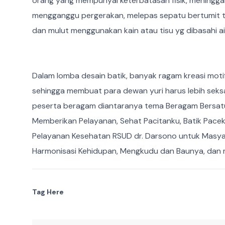
orang yang mempunyai keterbatasan fisik, meninggal
mengganggu pergerakan, melepas sepatu bertumit ti
dan mulut menggunakan kain atau tisu yg dibasahi ai
Dalam lomba desain batik, banyak ragam kreasi moti
sehingga membuat para dewan yuri harus lebih seks
peserta beragam diantaranya tema Beragam Bersat
Memberikan Pelayanan, Sehat Pacitanku, Batik Pace
Pelayanan Kesehatan RSUD dr. Darsono untuk Masyar
Harmonisasi Kehidupan, Mengkudu dan Baunya, dan ma
Tag Here