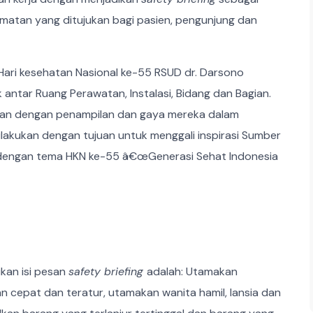
atan yang ditujukan bagi pasien, pengunjung dan
 Hari kesehatan Nasional ke-55 RSUD dr. Darsono
k antar Ruang Perawatan, Instalasi, Bidang dan Bagian.
tikan dengan penampilan dan gaya mereka dalam
ilakukan dengan tujuan untuk menggali inspirasi Sumber
 dengan tema HKN ke-55 â€œGenerasi Sehat Indonesia
kan isi pesan
safety briefing
adalah: Utamakan
an cepat dan teratur, utamakan wanita hamil, lansia dan