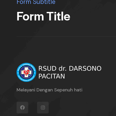
Form Subtitle
Form Title
Melayani Dengan Sepenuh hati