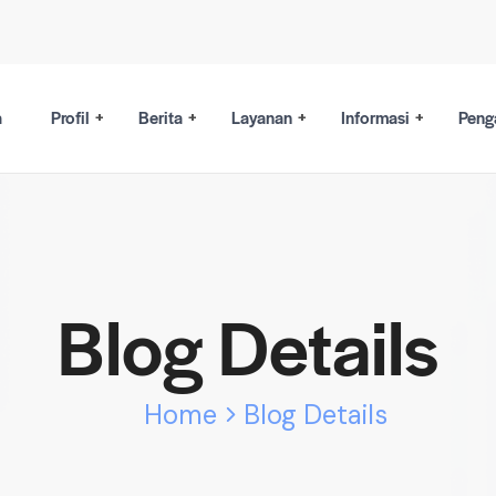
a
Profil
Berita
Layanan
Informasi
Peng
Blog Details
Home
Blog Details