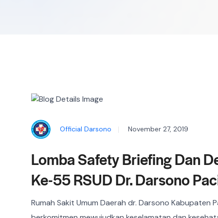
Official Darsono
November 27, 2019
Lomba Safety Briefing Dan 
Ke-55 RSUD Dr. Darsono Pac
Rumah Sakit Umum Daerah dr. Darsono Kabupaten Pac
berkomitmen mewujudkan keselamatan dan kesehata