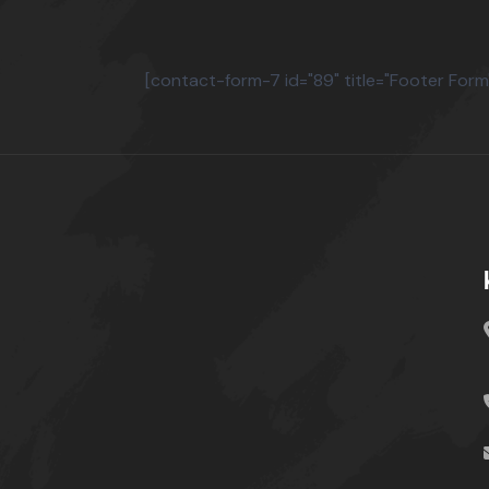
[contact-form-7 id="89" title="Footer Form