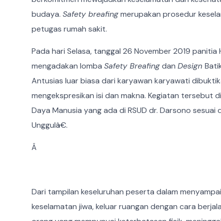
budaya.
Safety breafing
merupakan prosedur keselam
petugas rumah sakit.
Pada hari Selasa, tanggal 26 November 2019 panitia
mengadakan lomba
Safety Breafing
dan
Design
Bati
Antusias luar biasa dari karyawan karyawati dibuk
mengekspresikan isi dan makna. Kegiatan tersebut d
Daya Manusia yang ada di RSUD dr. Darsono sesuai
Unggulâ€.
Â
Dari tampilan keseluruhan peserta dalam menyampai
keselamatan jiwa, keluar ruangan dengan cara berjal