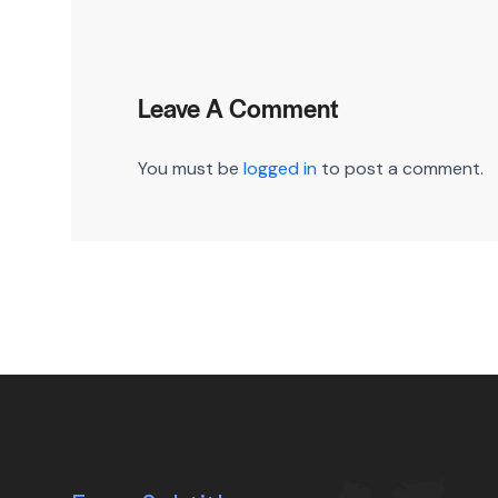
Leave A Comment
You must be
logged in
to post a comment.