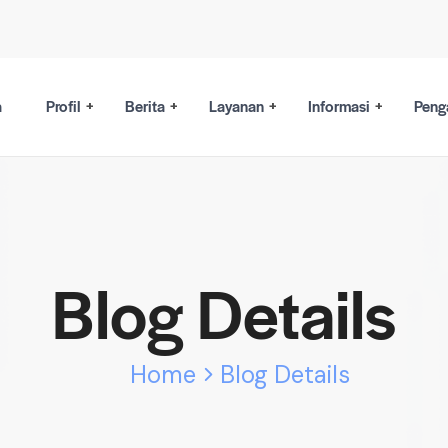
a
Profil
Berita
Layanan
Informasi
Peng
Blog Details
Home
Blog Details