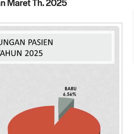
an Maret Th. 2025