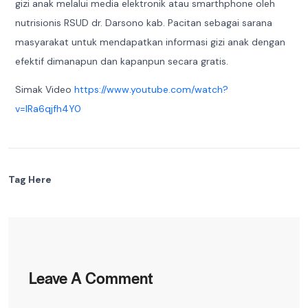
gizi anak melalui media elektronik atau smarthphone oleh
nutrisionis RSUD dr. Darsono kab. Pacitan sebagai sarana
masyarakat untuk mendapatkan informasi gizi anak dengan
efektif dimanapun dan kapanpun secara gratis.
Simak Video
https://www.youtube.com/watch?
v=IRa6qjfh4Y0
Tag Here
Leave A Comment