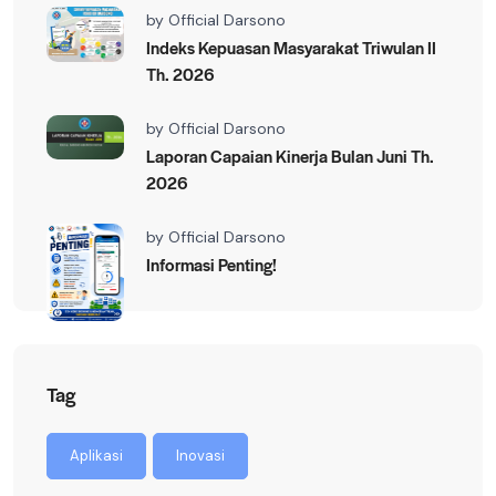
by
Official Darsono
Indeks Kepuasan Masyarakat Triwulan II
Th. 2026
by
Official Darsono
Laporan Capaian Kinerja Bulan Juni Th.
2026
by
Official Darsono
Informasi Penting!
Tag
Aplikasi
Inovasi