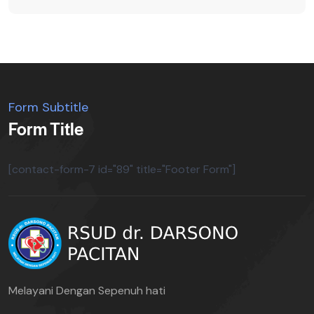
Form Subtitle
Form Title
[contact-form-7 id="89" title="Footer Form"]
Melayani Dengan Sepenuh hati