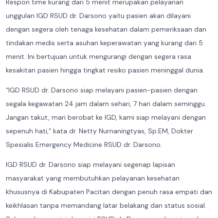
Respon time kurang dari 5 menit merupakan pelayanan
unggulan IGD RSUD dr. Darsono yaitu pasien akan dilayani
dengan segera oleh tenaga kesehatan dalam pemeriksaan dan
tindakan medis serta asuhan keperawatan yang kurang dari 5
menit. Ini bertujuan untuk mengurangi dengan segera rasa
kesakitan pasien hingga tingkat resiko pasien meninggal dunia.
“IGD RSUD dr. Darsono siap melayani pasien-pasien dengan
segala kegawatan 24 jam dalam sehari, 7 hari dalam seminggu.
Jangan takut, mari berobat ke IGD, kami siap melayani dengan
sepenuh hati,” kata dr. Netty Nurnaningtyas, Sp.EM, Dokter
Spesialis Emergency Medicine RSUD dr. Darsono.
IGD RSUD dr. Darsono siap melayani segenap lapisan
masyarakat yang membutuhkan pelayanan kesehatan
khususnya di Kabupaten Pacitan dengan penuh rasa empati dan
keikhlasan tanpa memandang latar belakang dan status sosial.