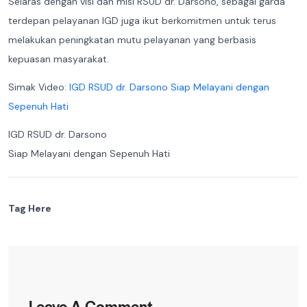
Selaras dengan visi dan misi RSUD dr. Darsono, sebagai garda
terdepan pelayanan IGD juga ikut berkomitmen untuk terus
melakukan peningkatan mutu pelayanan yang berbasis
kepuasan masyarakat.
Simak Video:
IGD RSUD dr. Darsono Siap Melayani dengan
Sepenuh Hati
IGD RSUD dr. Darsono
Siap Melayani dengan Sepenuh Hati
Tag Here
Leave A Comment