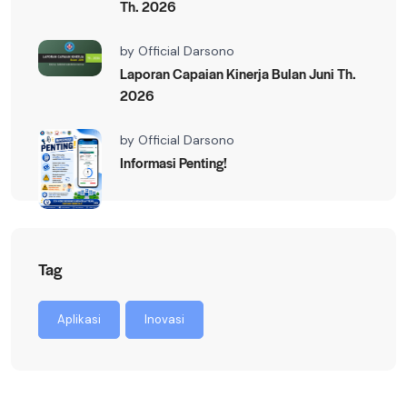
Th. 2026
by
Official Darsono
Laporan Capaian Kinerja Bulan Juni Th.
2026
by
Official Darsono
Informasi Penting!
Tag
Aplikasi
Inovasi