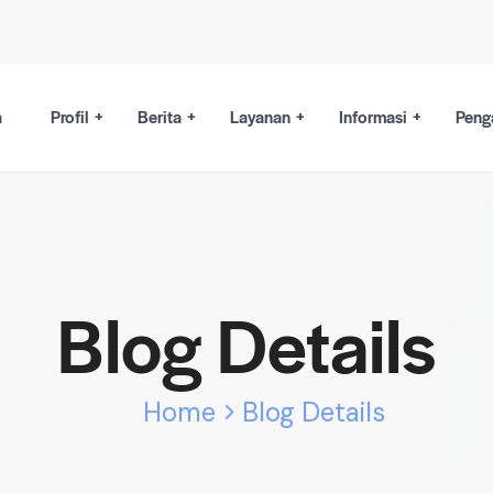
a
Profil
Berita
Layanan
Informasi
Peng
Blog Details
Home
Blog Details