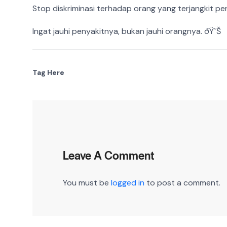
Stop diskriminasi terhadap orang yang terjangkit peny
Ingat jauhi penyakitnya, bukan jauhi orangnya. ðŸ˜Š
Tag Here
Leave A Comment
You must be
logged in
to post a comment.