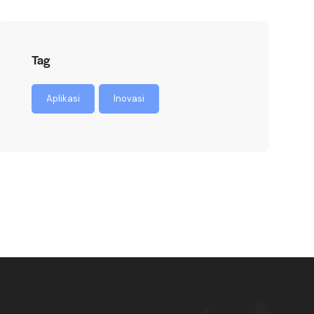
Tag
Aplikasi
Inovasi