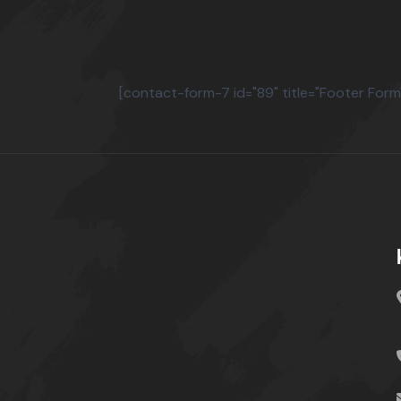
[contact-form-7 id="89" title="Footer Form