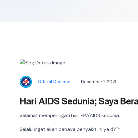
Official Darsono
December 1, 2021
Hari AIDS Sedunia; Saya Bera
Selamat memperingati hari HIV/AIDS sedunia.
Selalu ingat akan bahaya penyakit ini ya ðŸ˜‡