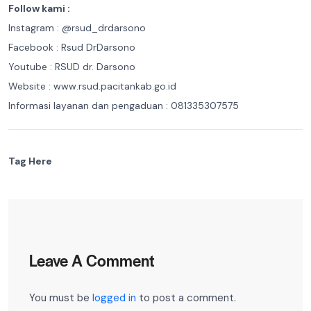
Follow kami :
Instagram : @rsud_drdarsono
Facebook : Rsud DrDarsono
Youtube : RSUD dr. Darsono
Website : www.rsud.pacitankab.go.id
Informasi layanan dan pengaduan : 081335307575
Tag Here
Leave A Comment
You must be
logged in
to post a comment.