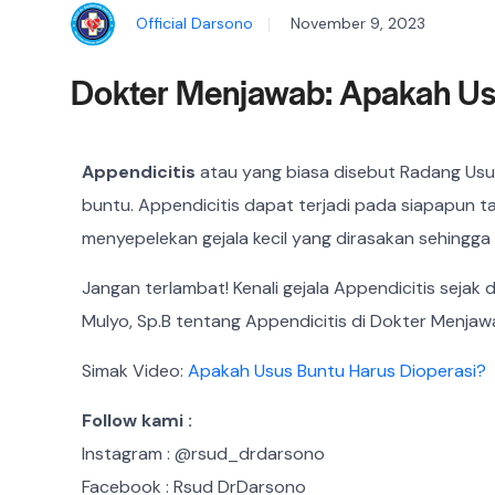
Official Darsono
November 9, 2023
Dokter Menjawab: Apakah Us
Appendicitis
atau yang biasa disebut Radang Usu
buntu. Appendicitis dapat terjadi pada siapapun
menyepelekan gejala kecil yang dirasakan sehingga 
Jangan terlambat! Kenali gejala Appendicitis sejak 
Mulyo, Sp.B tentang Appendicitis di Dokter Menja
Simak Video:
Apakah Usus Buntu Harus Dioperasi?
Follow kami :
Instagram : @rsud_drdarsono
Facebook : Rsud DrDarsono