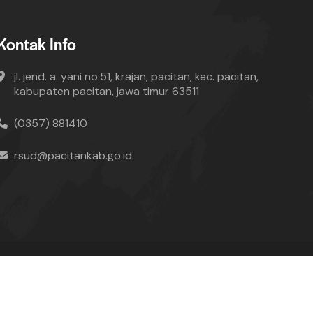
Kontak Info
jl. jend. a. yani no.51, krajan, pacitan, kec. pacitan,
kabupaten pacitan, jawa timur 63511
(0357) 881410
rsud@pacitankab.go.id