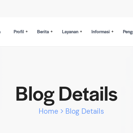
a
Profil
Berita
Layanan
Informasi
Peng
Blog Details
Home
Blog Details