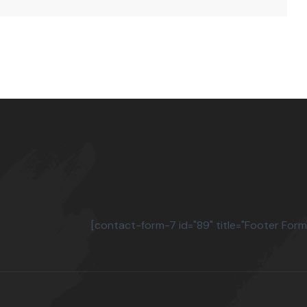
[contact-form-7 id="89" title="Footer Form