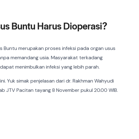
us Buntu Harus Dioperasi?
s Buntu merupakan proses infeksi pada organ usus
 tanpa memandang usia. Masyarakat terkadang
dapat menimbulkan infeksi yang lebih parah.
dini. Yuk simak penjelasan dari dr. Rakhman Wahyudi
wab JTV Pacitan tayang 8 November pukul 20.00 WIB.