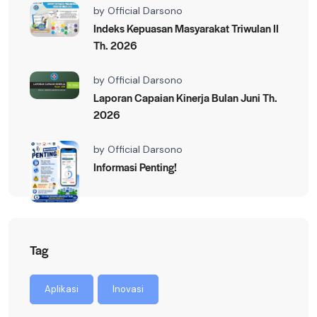
by
Official Darsono
Indeks Kepuasan Masyarakat Triwulan II
Th. 2026
by
Official Darsono
Laporan Capaian Kinerja Bulan Juni Th.
2026
by
Official Darsono
Informasi Penting!
Tag
Aplikasi
Inovasi