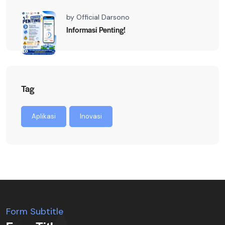
by
Official Darsono
Informasi Penting!
Tag
Aplikasi
Inovasi
Form Subtitle