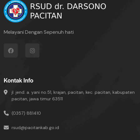
Melayani Dengan Sepenuh hati
Kontak Info
jl. jend. a. yani no.51, krajan, pacitan, kec. pacitan, kabupaten
pacitan, jawa timur 63511
(0357) 881410
rsud@pacitankab.go.id