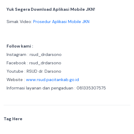
Yuk Segera Download Aplikasi Mobile JKN!
Simak Video:
Prosedur Aplikasi Mobile JKN
Follow kami :
Instagram : rsud_drdarsono
Facebook : rsud_drdarsono
Youtube : RSUD dr. Darsono
Website :
www.rsud.pacitankab.go.id
Informasi layanan dan pengaduan : 081335307575
Tag Here