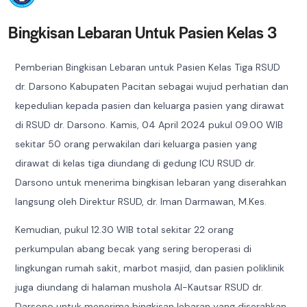
Bingkisan Lebaran Untuk Pasien Kelas 3
Pemberian Bingkisan Lebaran untuk Pasien Kelas Tiga RSUD
dr. Darsono Kabupaten Pacitan sebagai wujud perhatian dan
kepedulian kepada pasien dan keluarga pasien yang dirawat
di RSUD dr. Darsono. Kamis, 04 April 2024 pukul 09.00 WIB
sekitar 50 orang perwakilan dari keluarga pasien yang
dirawat di kelas tiga diundang di gedung ICU RSUD dr.
Darsono untuk menerima bingkisan lebaran yang diserahkan
langsung oleh Direktur RSUD, dr. Iman Darmawan, M.Kes.
Kemudian, pukul 12.30 WIB total sekitar 22 orang
perkumpulan abang becak yang sering beroperasi di
lingkungan rumah sakit, marbot masjid, dan pasien poliklinik
juga diundang di halaman mushola Al-Kautsar RSUD dr.
Darsono untuk menerima bingkisan lebaran yang diserahkan