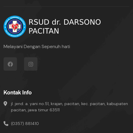
Melayani Dengan Sepenuh hati
Kontak Info
jl. jend. a. yani no.51, krajan, pacitan, kec. pacitan, kabupaten
pacitan, jawa timur 63511
(0357) 881410