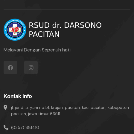
Melayani Dengan Sepenuh hati
Kontak Info
jl. jend. a. yani no.51, krajan, pacitan, kec. pacitan, kabupaten
pacitan, jawa timur 63511
(0357) 881410