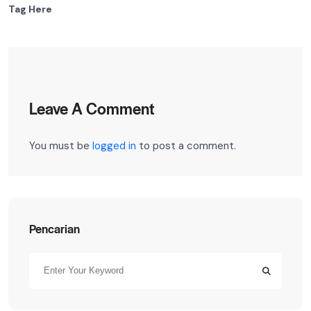
Tag Here
Leave A Comment
You must be
logged in
to post a comment.
Pencarian