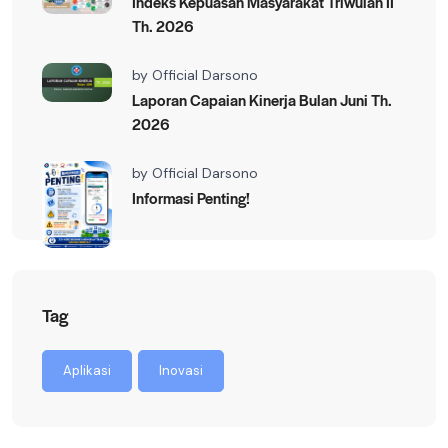
Indeks Kepuasan Masyarakat Triwulan II
Th. 2026
by
Official Darsono
Laporan Capaian Kinerja Bulan Juni Th.
2026
by
Official Darsono
Informasi Penting!
Tag
Aplikasi
Inovasi