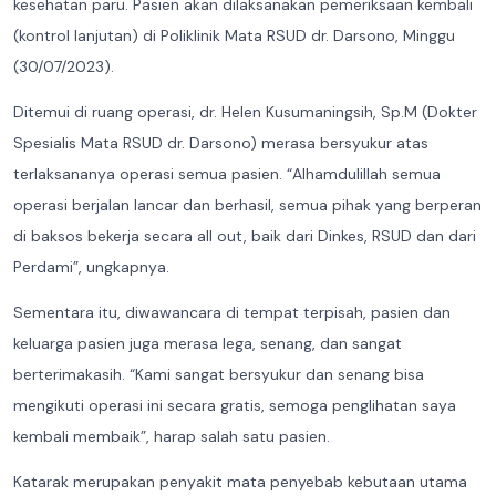
kesehatan paru. Pasien akan dilaksanakan pemeriksaan kembali
(kontrol lanjutan) di Poliklinik Mata RSUD dr. Darsono, Minggu
(30/07/2023).
Ditemui di ruang operasi, dr. Helen Kusumaningsih, Sp.M (Dokter
Spesialis Mata RSUD dr. Darsono) merasa bersyukur atas
terlaksananya operasi semua pasien. “Alhamdulillah semua
operasi berjalan lancar dan berhasil, semua pihak yang berperan
di baksos bekerja secara all out, baik dari Dinkes, RSUD dan dari
Perdami”, ungkapnya.
Sementara itu, diwawancara di tempat terpisah, pasien dan
keluarga pasien juga merasa lega, senang, dan sangat
berterimakasih. “Kami sangat bersyukur dan senang bisa
mengikuti operasi ini secara gratis, semoga penglihatan saya
kembali membaik”, harap salah satu pasien.
Katarak merupakan penyakit mata penyebab kebutaan utama