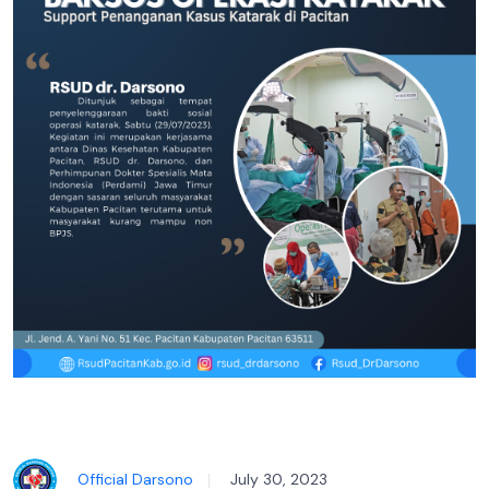
Official Darsono
July 30, 2023