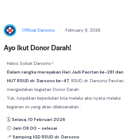
Official Darsono
February 9, 2026
Ayo Ikut Donor Darah!
Haloo Sobat Darsono !
Dalam rangka merayakan Hari Jadi Pacitan ke-281 dan
HUT RSUD dr. Darsono ke-47
, RSUD dr. Darsono Pacitan
mengadakan kegiatan Donor Darah.
Yuk, tunjukkan kepedulian kita melalui aksi nyata melalui
kegiatan ini yang akan dilaksanakan :
🗓️
Selasa, 10 Februari 2026
🕗
Jam 08.00 – selesai
📍
Samping IGD RSUD dr. Darsono