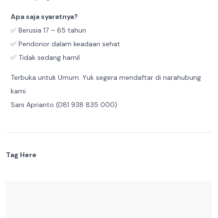
Apa saja syaratnya?
✅ Berusia 17 – 65 tahun
✅ Pendonor dalam keadaan sehat
✅ Tidak sedang hamil
Terbuka untuk Umum. Yuk segera mendaftar di narahubung
kami
Sani Aprianto (081 938 835 000)
Tag Here