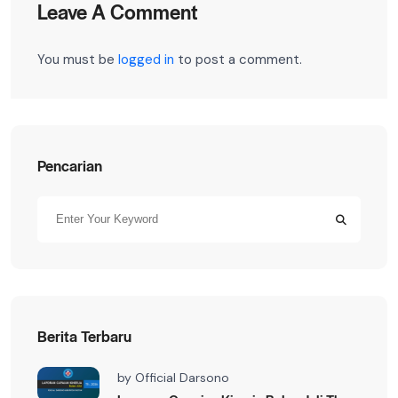
Leave A Comment
You must be
logged in
to post a comment.
Pencarian
Berita Terbaru
by
Official Darsono