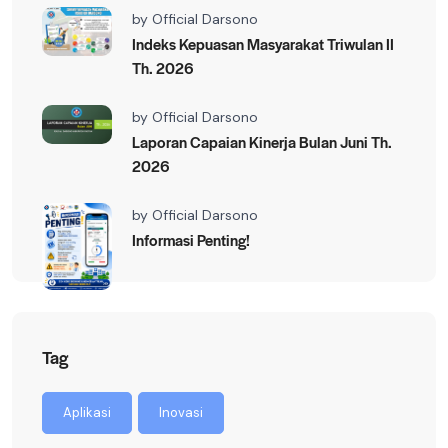
by
Official Darsono
Indeks Kepuasan Masyarakat Triwulan II
Th. 2026
by
Official Darsono
Laporan Capaian Kinerja Bulan Juni Th.
2026
by
Official Darsono
Informasi Penting!
Tag
Aplikasi
Inovasi