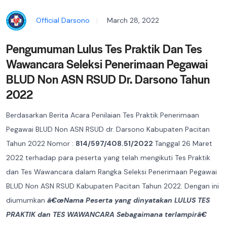
Official Darsono
March 28, 2022
Pengumuman Lulus Tes Praktik Dan Tes
Wawancara Seleksi Penerimaan Pegawai
BLUD Non ASN RSUD Dr. Darsono Tahun
2022
Berdasarkan Berita Acara Penilaian Tes Praktik Penerimaan
Pegawai BLUD Non ASN RSUD dr. Darsono Kabupaten Pacitan
Tahun 2022 Nomor :
814/597/408.51/2022
Tanggal 26 Maret
2022 terhadap para peserta yang telah mengikuti Tes Praktik
dan Tes Wawancara dalam Rangka Seleksi Penerimaan Pegawai
BLUD Non ASN RSUD Kabupaten Pacitan Tahun 2022. Dengan ini
diumumkan
â€œNama Peserta yang dinyatakan LULUS TES
PRAKTIK dan TES WAWANCARA Sebagaimana terlampirâ€