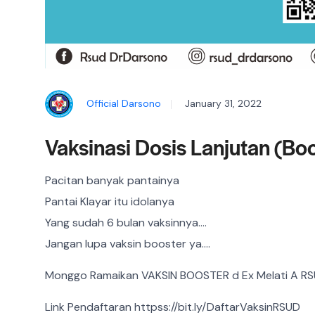
Official Darsono
January 31, 2022
Vaksinasi Dosis Lanjutan (Boo
Pacitan banyak pantainya
Pantai Klayar itu idolanya
Yang sudah 6 bulan vaksinnya….
Jangan lupa vaksin booster ya….
Monggo Ramaikan VAKSIN BOOSTER d Ex Melati A RSU
Link Pendaftaran httpss://bit.ly/DaftarVaksinRSUD