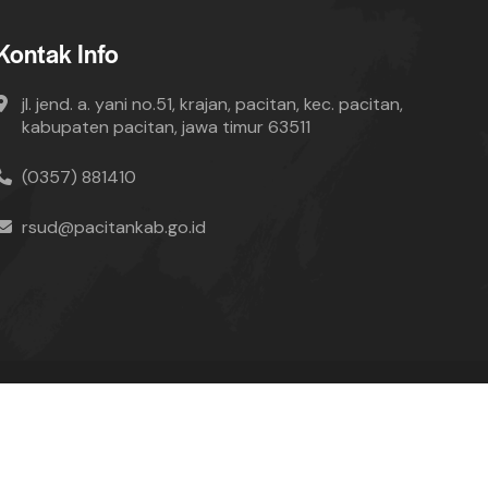
Kontak Info
jl. jend. a. yani no.51, krajan, pacitan, kec. pacitan,
kabupaten pacitan, jawa timur 63511
(0357) 881410
rsud@pacitankab.go.id