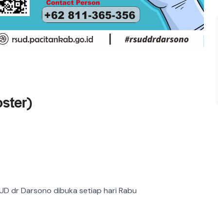
ster)
D dr Darsono dibuka setiap hari Rabu