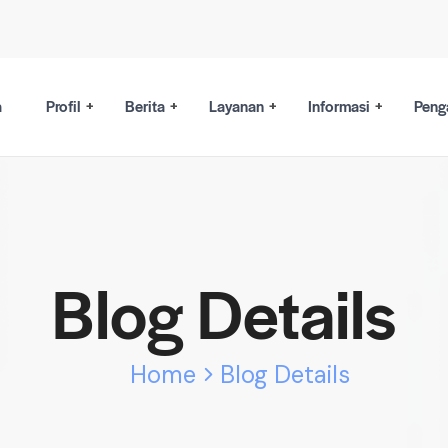
a
Profil
Berita
Layanan
Informasi
Peng
Blog Details
Home
Blog Details