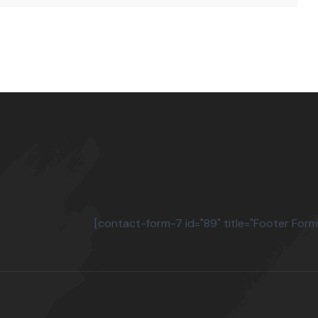
[contact-form-7 id="89" title="Footer Form